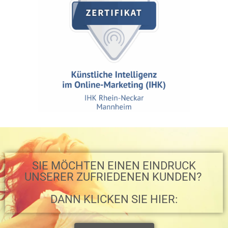
SIE MÖCHTEN EINEN EINDRUCK
UNSERER ZUFRIEDENEN KUNDEN? ​
DANN KLICKEN SIE HIER: