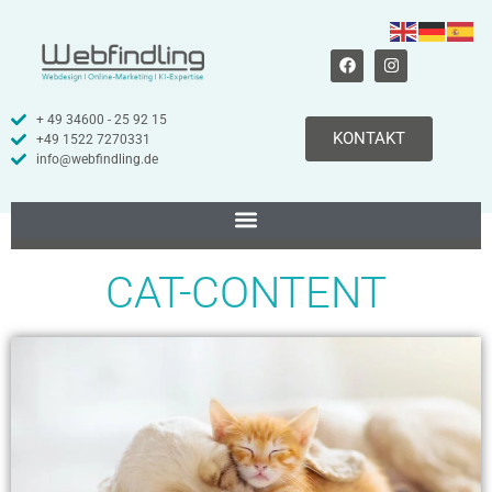
+ 49 34600 - 25 92 15
KONTAKT
+49 1522 7270331
info@webfindling.de
CAT-CONTENT