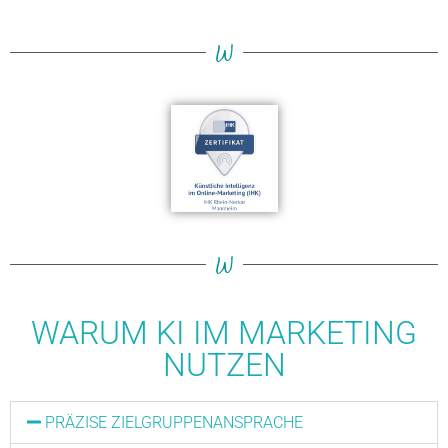
W
W
WARUM KI IM MARKETING
NUTZEN
PRÄZISE ZIELGRUPPENANSPRACHE