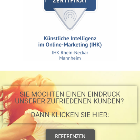
SIE MÖCHTEN EINEN EINDRUCK
UNSERER ZUFRIEDENEN KUNDEN? ​
DANN KLICKEN SIE HIER:
REFERENZEN