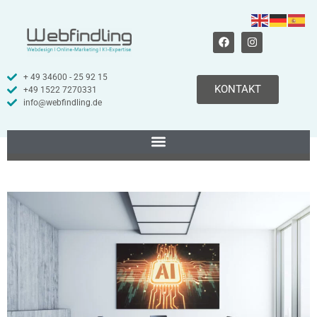
+ 49 34600 - 25 92 15
KONTAKT
+49 1522 7270331
info@webfindling.de