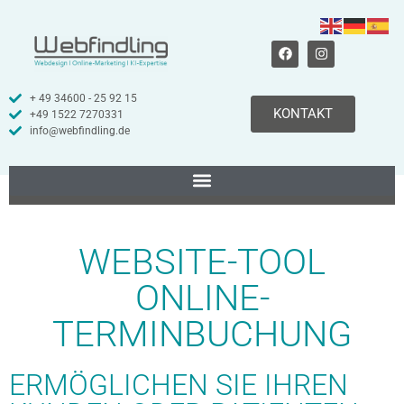
+ 49 34600 - 25 92 15
KONTAKT
+49 1522 7270331
info@webfindling.de
WEBSITE-TOOL
ONLINE-
TERMINBUCHUNG
ERMÖGLICHEN SIE IHREN