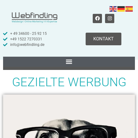
+ 49 34600 - 25 92 15
KONTAKT
+49 1522 7270331
info@webfindling.de
GEZIELTE WERBUNG