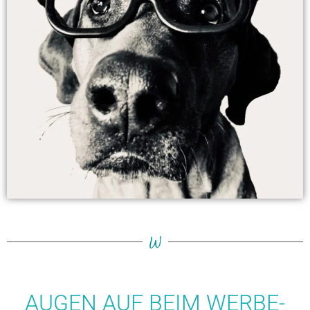
W
AUGEN AUF BEIM WERBE-