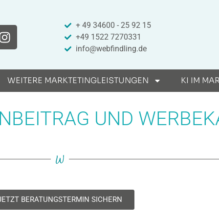
+ 49 34600 - 25 92 15
+49 1522 7270331
info@webfindling.de
WEITERE MARKTETINGLEISTUNGEN
KI IM MA
ENBEITRAG UND WERBE
W
JETZT BERATUNGSTERMIN SICHERN