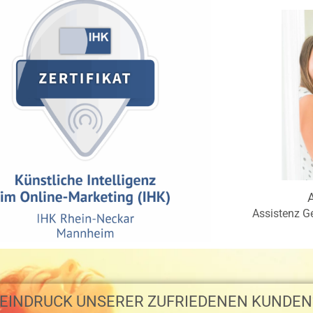
Assistenz G
 EINDRUCK UNSERER ZUFRIEDENEN KUNDEN?