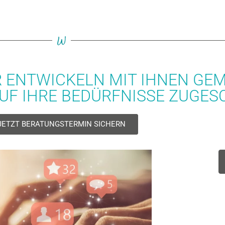
W
R ENTWICKELN MIT IHNEN GE
AUF IHRE BEDÜRFNISSE ZUGESC
JETZT BERATUNGSTERMIN SICHERN