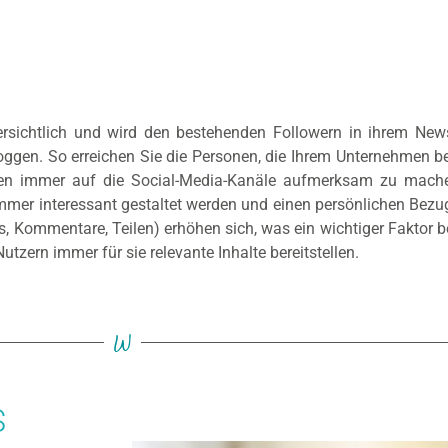
e ersichtlich und wird den bestehenden Followern in ihrem New
nloggen. So erreichen Sie die Personen, die Ihrem Unternehmen 
nden immer auf die Social-Media-Kanäle aufmerksam zu mac
n immer interessant gestaltet werden und einen persönlichen B
s, Kommentare, Teilen) erhöhen sich, was ein wichtiger Faktor 
utzern immer für sie relevante Inhalte bereitstellen.
W
S