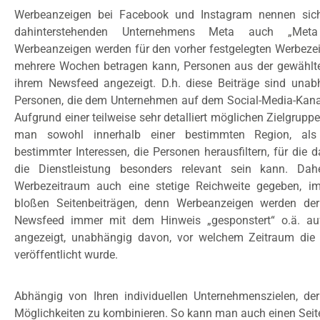
Werbeanzeigen bei Facebook und Instagram nennen sic
dahinterstehenden Unternehmens Meta auch „Met
Werbeanzeigen werden für den vorher festgelegten Werbezei
mehrere Wochen betragen kann, Personen aus der gewählte
ihrem Newsfeed angezeigt. D.h. diese Beiträge sind una
Personen, die dem Unternehmen auf dem Social-Media-Kanal 
Aufgrund einer teilweise sehr detalliert möglichen Zielgrup
man sowohl innerhalb einer bestimmten Region, al
bestimmter Interessen, die Personen herausfiltern, für die 
die Dienstleistung besonders relevant sein kann. Dah
Werbezeitraum auch eine stetige Reichweite gegeben, i
bloßen Seitenbeiträgen, denn Werbeanzeigen werden der
Newsfeed immer mit dem Hinweis „gesponstert“ o.ä. auf
angezeigt, unabhängig davon, vor welchem Zeitraum die 
veröffentlicht wurde.
Abhängig von Ihren individuellen Unternehmenszielen, der
Möglichkeiten zu kombinieren. So kann man auch einen Sei