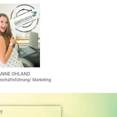
ANNE OHLAND
eschäftsführung/ Marketing
 ​