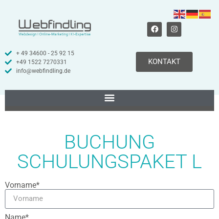
+ 49 34600 - 25 92 15
KONTAKT
+49 1522 7270331
info@webfindling.de
BUCHUNG
SCHULUNGSPAKET L
Vorname*
Name*