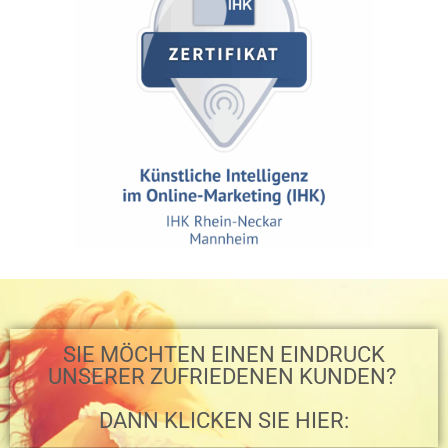
SIE MÖCHTEN EINEN EINDRUCK
UNSERER ZUFRIEDENEN KUNDEN? ​
DANN KLICKEN SIE HIER: