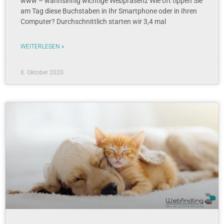
www – wahnsinnig wichtige Webpräsenz Wie oft tippen Sie
am Tag diese Buchstaben in Ihr Smartphone oder in Ihren
Computer? Durchschnittlich starten wir 3,4 mal
WEITERLESEN »
8. Oktober 2020