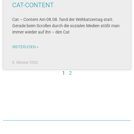
CAT-CONTENT
Cat – Content Am 08.08. fand der Weltkatzentag statt.
Gerade beim Scrollen durch die sozialen Medien stößt man
immer wieder auf ihn – den Cat
WEITERLESEN »
8. Oktober 2020
1
2