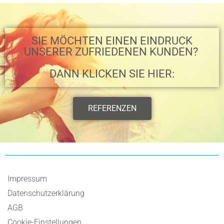
SIE MÖCHTEN EINEN EINDRUCK
UNSERER ZUFRIEDENEN KUNDEN? ​
DANN KLICKEN SIE HIER:
REFERENZEN
Impressum
Datenschutzerklärung
AGB
Cookie-Einstellungen