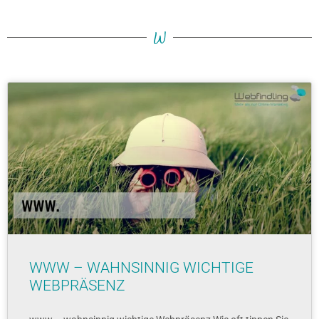
W
WWW – WAHNSINNIG WICHTIGE
WEBPRÄSENZ